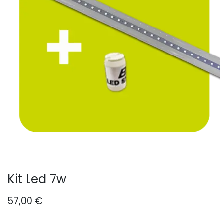
Kit Led 7w
57,00
€