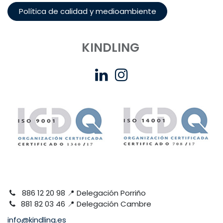
Política de calidad y medioambiente
KINDLING
886 12 20 98 📍 Delegación Porriño
881 82 03 46 📍 Delegación Cambre
info@kindling.es