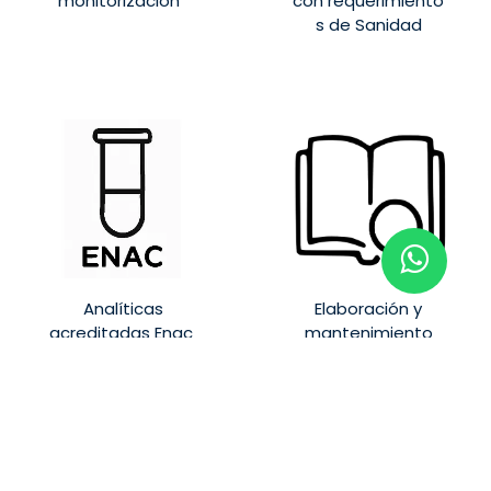
monitorización
con requerimiento
s de Sanidad
Analíticas
Elaboración y
acreditadas Enac
mantenimiento
PPCL / PSL