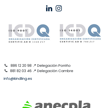
886 12 20 98 📍 Delegación Porriño
881 82 03 46 📍 Delegación Cambre
info@kindling.es